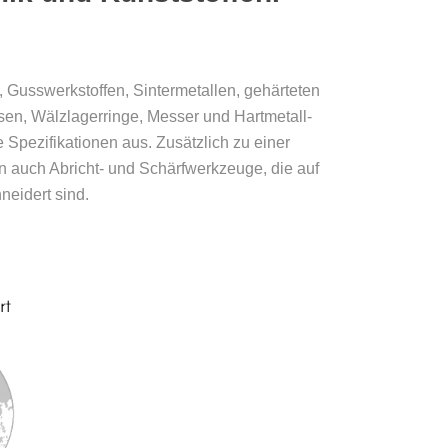
Gusswerkstoffen, Sintermetallen, gehärteten
sen, Wälzlagerringe, Messer und Hartmetall-
pezifikationen aus. Zusätzlich zu einer
rn auch Abricht- und Schärfwerkzeuge, die auf
eidert sind.