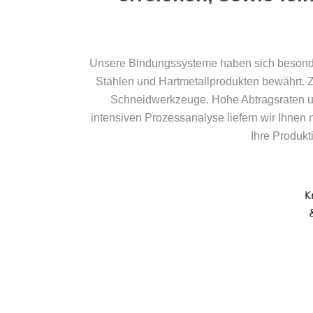
Unsere Bindungssysteme haben sich besonder
Stählen und Hartmetallprodukten bewährt. Z
Schneidwerkzeuge. Hohe Abtragsraten un
intensiven Prozessanalyse liefern wir Ihnen 
Ihre Produk