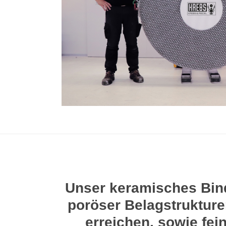
Unser keramisches Bind
poröser Belagstrukturen
erreichen, sowie fei