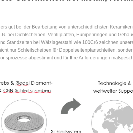
s gut bei der Bearbeitung von unterschiedlichsten Keramiken, 
.B. bei Dichtscheiben, Ventilplatten, Pumpenringen und Gehäu
d Standzeiten bei Wälzlagerstahl wie 100Cr6 zeichnen unsere S
nicht nur Schleifscheiben für Doppelseitenplanschleifen, sonde
tionsprozesse abgestimmt und für Ihre Anforderungen maßgeschn