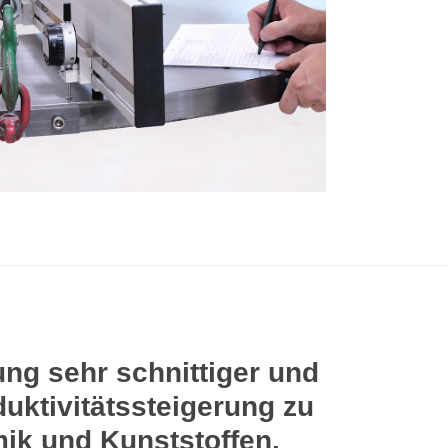
ng sehr schnittiger und
duktivitätssteigerung zu
mik und Kunststoffen.