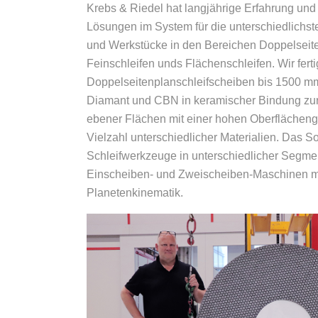
Krebs & Riedel hat langjährige Erfahrung und
Lösungen im System für die unterschiedlich
und Werkstücke in den Bereichen Doppelseite
Feinschleifen unds Flächenschleifen. Wir fert
Doppelseitenplanschleifscheiben bis 1500 
Diamant und CBN in keramischer Bindung zur
ebener Flächen mit einer hohen Oberflächeng
Vielzahl unterschiedlicher Materialien. Das S
Schleifwerkzeuge in unterschiedlicher Segmen
Einscheiben- und Zweischeiben-Maschinen m
Planetenkinematik.