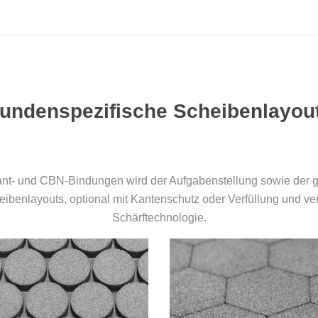
undenspezifische Scheibenlayou
t- und CBN-Bindungen wird der Aufgabenstellung sowie der g
eibenlayouts, optional mit Kantenschutz oder Verfüllung und v
Schärftechnologie.