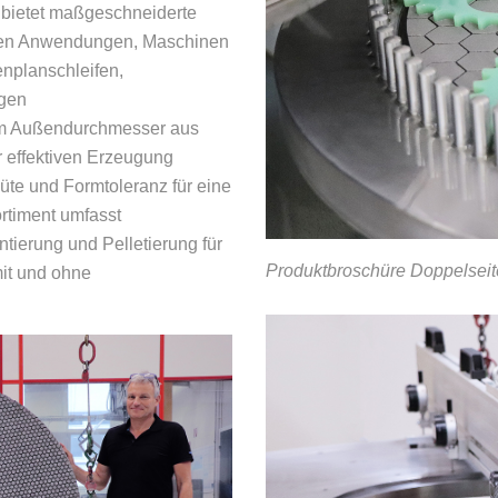
 bietet maßgeschneiderte
sten Anwendungen, Maschinen
nplanschleifen,
igen
mm Außendurchmesser aus
 effektiven Erzeugung
üte und Formtoleranz für eine
ortiment umfasst
tierung und Pelletierung für
Produktbroschüre Doppelsei
it und ohne