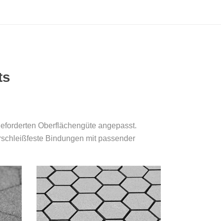
ts
eforderten Oberflächengüte angepasst.
erschleißfeste Bindungen mit passender