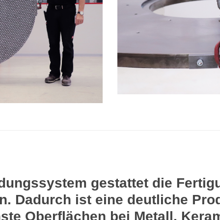
ungssystem gestattet die Fertigu
. Dadurch ist eine deutliche Pro
nste Oberflächen bei Metall, Kera