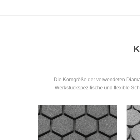
K
Die Korngröße der verwendeten Diaman
Werkstückspezifische und flexible Sch