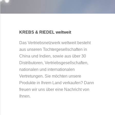
Schleifwerkzeugen. Vor allem Kunden aus den
KONTAKT
Bereichen Automotive, Luft- und Raumfahrt,
Maschinenbau, Medizintechnik und Windkraft
vertrauen auf die hochpräzisen Produkte. Das
mittelständische Familienunternehmen hat
KREBS & RIEDEL weltweit
Tochterunternehmen in China und Indien,
sowie ein weltweites Vertriebsnetzwerk in mehr
Das Vertriebsnetzwerk weltweit besteht
als 30 Ländern.
aus unseren Tochtergesellschaften in
China und Indien, sowie aus über 30
Distributoren, Vertriebsgesellschaften,
nationalen und internationalen
Vertretungen. Sie möchten unsere
Produkte in Ihrem Land verkaufen? Dann
freuen wir uns über eine Nachricht von
Ihnen.