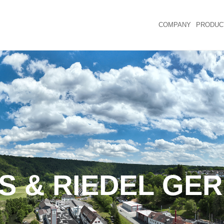
COMPANY
PRODUC
S & RIEDEL GE