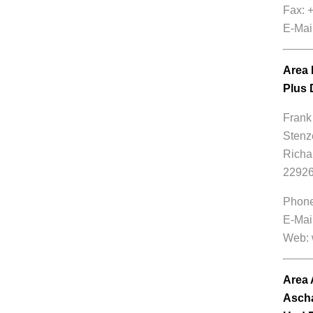
Fax: 
E-Mai
Area 
Plus
Frank
Stenz
Richa
22926
Phone
E-Mai
Web:
Area 
Ascha