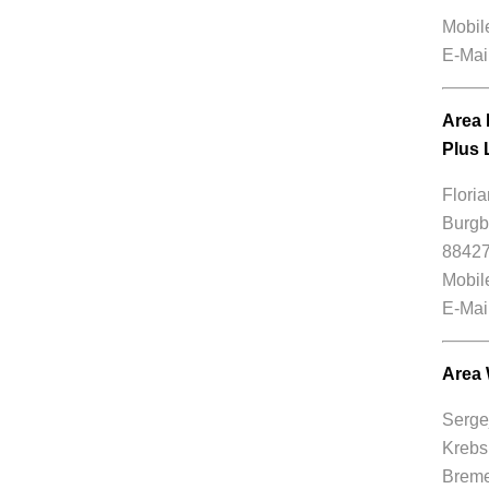
Mobil
E-Mai
Area 
Plus 
Flori
Burgb
88427
Mobil
E-Mai
Area 
Serge
Krebs
Bremer